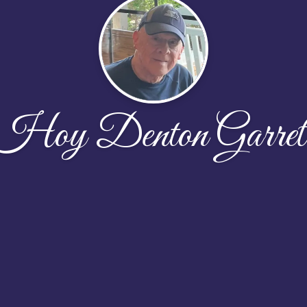
Hoy Denton Garret